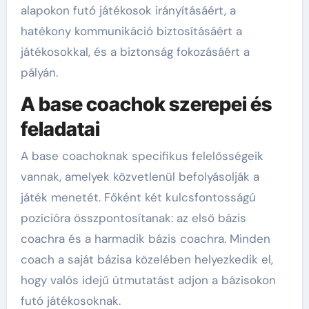
alapokon futó játékosok irányításáért, a
hatékony kommunikáció biztosításáért a
játékosokkal, és a biztonság fokozásáért a
pályán.
A base coachok szerepei és
feladatai
A base coachoknak specifikus felelősségeik
vannak, amelyek közvetlenül befolyásolják a
játék menetét. Főként két kulcsfontosságú
pozícióra összpontosítanak: az első bázis
coachra és a harmadik bázis coachra. Minden
coach a saját bázisa közelében helyezkedik el,
hogy valós idejű útmutatást adjon a bázisokon
futó játékosoknak.