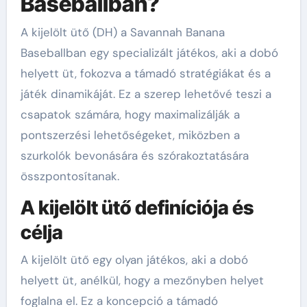
Baseballban?
A kijelölt ütő (DH) a Savannah Banana
Baseballban egy specializált játékos, aki a dobó
helyett üt, fokozva a támadó stratégiákat és a
játék dinamikáját. Ez a szerep lehetővé teszi a
csapatok számára, hogy maximalizálják a
pontszerzési lehetőségeket, miközben a
szurkolók bevonására és szórakoztatására
összpontosítanak.
A kijelölt ütő definíciója és
célja
A kijelölt ütő egy olyan játékos, aki a dobó
helyett üt, anélkül, hogy a mezőnyben helyet
foglalna el. Ez a koncepció a támadó