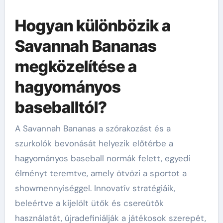
Hogyan különbözik a
Savannah Bananas
megközelítése a
hagyományos
baseballtól?
A Savannah Bananas a szórakozást és a
szurkolók bevonását helyezik előtérbe a
hagyományos baseball normák felett, egyedi
élményt teremtve, amely ötvözi a sportot a
showmennyiséggel. Innovatív stratégiáik,
beleértve a kijelölt ütők és csereütők
használatát, újradefiniálják a játékosok szerepét,