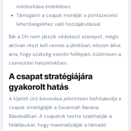
módosítása érdekében.
Támogatni a csapat morálját a pontszerzési
lehetőségekhez való hozzájárulással.
Bár a DH nem játszik védekező szerepet, mégis
aktívan részt kell vennie a játékban, készen állva
arra, hogy szükség esetén fellépjen, különösen a
csereütési helyzetekben.
A csapat stratégiájára
gyakorolt hatás
A kijelölt ütő bevonása jelentősen befolyásolja a
csapat stratégiáját a Savannah Banana
Baseballban. A csapatok testre szabhatják a
felállásukat, hogy maximalizálják a támadó