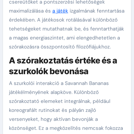
csereütőket a pontszerzési lehetőségek
maximalizálása és
a játék
izgalmának fenntartása
érdekében. A játékosok rotálásával különböző
tehetségeket mutathatnak be, és fenntarthatják
a magas energiaszintet, ami elengedhetetlen a
szórakozásra összpontosító filozófiájukhoz.
A szórakoztatás értéke és a
szurkolók bevonása
A szurkolói interakció a Savannah Bananas
játékélményének alapköve. Különböző
szórakoztató elemeket integrálnak, például
koreografált rutinokat és pályán zajló
versenyeket, hogy aktívan bevonják a
közönséget. Ez a megközelítés nemcsak fokozza