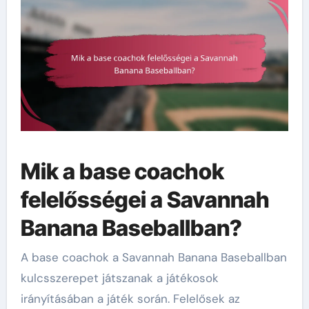
Mik a base coachok
felelősségei a Savannah
Banana Baseballban?
A base coachok a Savannah Banana Baseballban
kulcsszerepet játszanak a játékosok
irányításában a játék során. Felelősek az