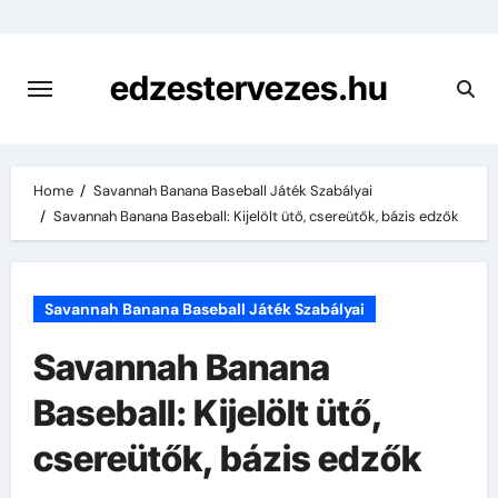
Skip
to
content
edzestervezes.hu
Home
Savannah Banana Baseball Játék Szabályai
Savannah Banana Baseball: Kijelölt ütő, csereütők, bázis edzők
Savannah Banana Baseball Játék Szabályai
Savannah Banana
Baseball: Kijelölt ütő,
csereütők, bázis edzők