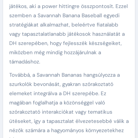
játékos, aki a power hittingre összpontosít. Ezzel
szemben a Savannah Banana Baseball egyedi
stratégiákat alkalmazhat, beleértve fiatalabb
vagy tapasztalatlanabb játékosok használatát a
DH szerepében, hogy fejlesszék készségeiket,
miközben még mindig hozzájárulnak a
támadáshoz.
Továbbá, a Savannah Bananas hangsúlyozza a
szurkolók bevonását, gyakran szórakoztató
elemeket integrálva a DH szerepébe. Ez
magában foglalhatja a közönséggel való
szórakoztató interakciókat vagy tematikus
ütéseket, így a tapasztalat élvezetesebbé válik a
nézők számára a hagyományos környezetekhez