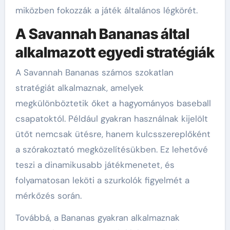
miközben fokozzák a játék általános légkörét.
A Savannah Bananas által
alkalmazott egyedi stratégiák
A Savannah Bananas számos szokatlan
stratégiát alkalmaznak, amelyek
megkülönböztetik őket a hagyományos baseball
csapatoktól. Például gyakran használnak kijelölt
ütőt nemcsak ütésre, hanem kulcsszereplőként
a szórakoztató megközelítésükben. Ez lehetővé
teszi a dinamikusabb játékmenetet, és
folyamatosan leköti a szurkolók figyelmét a
mérkőzés során.
Továbbá, a Bananas gyakran alkalmaznak