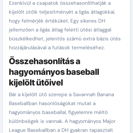
Ezenkívül a csapatok összehasonlíthatják a
kijelölt ütőik teljesítményét a ligás átlagokkal,
hogy felmérjék értéküket. Egy sikeres DH
jellemzően a ligás átlag feletti ütési átlaggal
büszkélkedhet, jelentős számú extra bázis ütés
hozzájárulásával a futások termeléséhez.
Összehasonlítás a
hagyományos baseball
kijelölt ütőivel
Bár a kijelölt ütő szerepe a Savannah Banana
Baseballban hasonlóságokat mutat a
hagyományos baseballal, figyelemre méltó
különbségek is vannak. A hagyományos Major
League Baseballban a DH gyakran tapasztalt