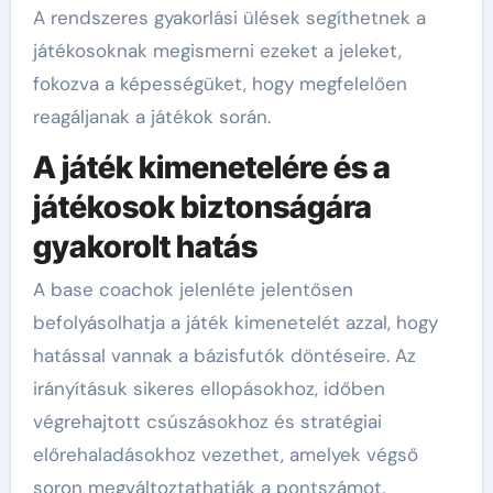
A rendszeres gyakorlási ülések segíthetnek a
játékosoknak megismerni ezeket a jeleket,
fokozva a képességüket, hogy megfelelően
reagáljanak a játékok során.
A játék kimenetelére és a
játékosok biztonságára
gyakorolt hatás
A base coachok jelenléte jelentősen
befolyásolhatja a játék kimenetelét azzal, hogy
hatással vannak a bázisfutók döntéseire. Az
irányításuk sikeres ellopásokhoz, időben
végrehajtott csúszásokhoz és stratégiai
előrehaladásokhoz vezethet, amelyek végső
soron megváltoztathatják a pontszámot.