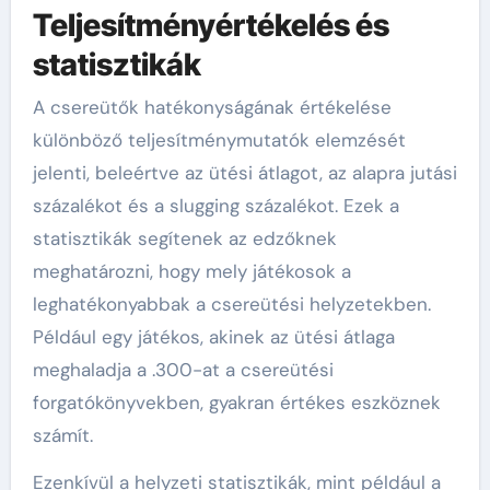
Teljesítményértékelés és
statisztikák
A csereütők hatékonyságának értékelése
különböző teljesítménymutatók elemzését
jelenti, beleértve az ütési átlagot, az alapra jutási
százalékot és a slugging százalékot. Ezek a
statisztikák segítenek az edzőknek
meghatározni, hogy mely játékosok a
leghatékonyabbak a csereütési helyzetekben.
Például egy játékos, akinek az ütési átlaga
meghaladja a .300-at a csereütési
forgatókönyvekben, gyakran értékes eszköznek
számít.
Ezenkívül a helyzeti statisztikák, mint például a