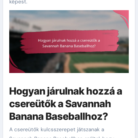
képest.
Hogyan járulnak hozzá a
csereütők a Savannah
Banana Baseballhoz?
A csereütők kulcsszerepet játszanak a