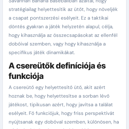
Savannah Banana Baseballban azáltal, hogy
stratégiailag helyettesítik az ütőt, hogy növeljék
a csapat pontszerzési esélyeit. Ez a taktikai
döntés gyakran a játék helyzetén alapul, célja,
hogy kihasználja az összecsapásokat az ellenfél
dobóival szemben, vagy hogy kihasználja a
specifikus játék dinamikákat.
A csereütők definíciója és
funkciója
A csereütő egy helyettesítő ütő, akit azért
hoznak be, hogy helyettesítse a sorban lévő
játékost, tipikusan azért, hogy javítsa a találat
esélyeit. Fő funkciójuk, hogy friss perspektívát
nyújtsanak egy dobóval szemben, különösen, ha