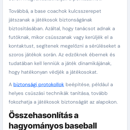
Továbbá, a base coachok kulcsszerepet
játszanak a játékosok biztonságának
biztosításában. Azáltal, hogy tanácsot adnak a
futóknak, mikor csússzanak vagy kerüljék el a
kontaktust, segítenek megelőzni a sérüléseket a
szoros játékok során. Az edzőknek ébernek és
tudatában kell lenniük a játék dinamikájának,
hogy hatékonyan védjék a játékosokat.
A
biztonsági protokollok
beépítése, például a
helyes csúszási technikák tanítása, tovább
fokozhatja a játékosok biztonságát az alapokon.
Összehasonlítás a
hagyományos baseball