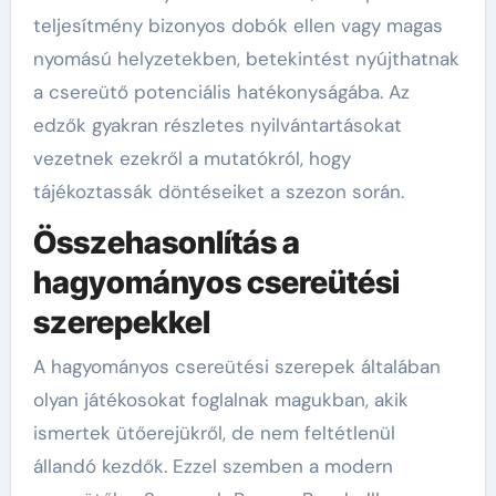
teljesítmény bizonyos dobók ellen vagy magas
nyomású helyzetekben, betekintést nyújthatnak
a csereütő potenciális hatékonyságába. Az
edzők gyakran részletes nyilvántartásokat
vezetnek ezekről a mutatókról, hogy
tájékoztassák döntéseiket a szezon során.
Összehasonlítás a
hagyományos csereütési
szerepekkel
A hagyományos csereütési szerepek általában
olyan játékosokat foglalnak magukban, akik
ismertek ütőerejükről, de nem feltétlenül
állandó kezdők. Ezzel szemben a modern