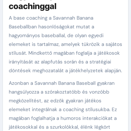
coachinggal
A base coaching a Savannah Banana
Baseballban hasonlóságokat mutat a
hagyományos baseballal, de olyan egyedi
elemeket is tartalmaz, amelyek tükrözik a sajátos
stílusát. Mindkettő magában foglalja a játékosok
irányítását az alapfutás során és a stratégiai
döntések meghozatalát a játékhelyzetek alapján.
Azonban a Savannah Banana Baseball gyakran
hangsúlyozza a szórakoztatóbb és vonzóbb
megközelítést, az edzők gyakran játékos
elemeket integrálnak a coaching stílusukba. Ez
magában foglalhatja a humoros interakciókat a
játékosokkal és a szurkolókkal, élénk légkört