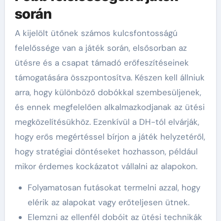
során
A kijelölt ütőnek számos kulcsfontosságú
felelőssége van a játék során, elsősorban az
ütésre és a csapat támadó erőfeszítéseinek
támogatására összpontosítva. Készen kell állniuk
arra, hogy különböző dobókkal szembesüljenek,
és ennek megfelelően alkalmazkodjanak az ütési
megközelítésükhöz. Ezenkívül a DH-tól elvárják,
hogy erős megértéssel bírjon a játék helyzetéről,
hogy stratégiai döntéseket hozhasson, például
mikor érdemes kockázatot vállalni az alapokon.
Folyamatosan futásokat termelni azzal, hogy
elérik az alapokat vagy erőteljesen ütnek.
Elemzni az ellenfél dobóit az ütési technikák