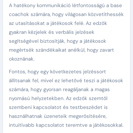
A hatékony kommunikáció létfontosságú a base
coachok számára, hogy világosan közvetíthessék
az utasításokat a játékosok felé. Az edzők
gyakran kézjelek és verbális jelzések
segítségével biztosítják, hogy a játékosok
megértsék szándékaikat anélkül, hogy zavart
okoznának.
Fontos, hogy egy következetes jelzéssort
állítsanak fel, mivel ez lehetővé teszi a játékosok
számára, hogy gyorsan reagáljanak a magas
nyomású helyzetekben. Az edzők szemtől
szembeni kapcsolatot és testbeszédet is
használhatnak üzeneteik megerősítésére,
intuitívabb kapcsolatot teremtve a játékosokkal.