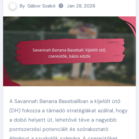
By
Gábor Szabó
Jan 28, 2026
A Savannah Banana Baseballban a kijelölt ütő
(DH) fokozza a támadó stratégiákat azáltal, hogy
a dobó helyett üt, lehetővé téve a nagyobb
pontszerzési potenciált és szórakoztató
élményt a szurkolók számára. A csereütőket