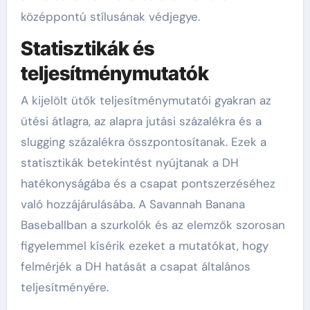
középpontú stílusának védjegye.
Statisztikák és
teljesítménymutatók
A kijelölt ütők teljesítménymutatói gyakran az
ütési átlagra, az alapra jutási százalékra és a
slugging százalékra összpontosítanak. Ezek a
statisztikák betekintést nyújtanak a DH
hatékonyságába és a csapat pontszerzéséhez
való hozzájárulásába. A Savannah Banana
Baseballban a szurkolók és az elemzők szorosan
figyelemmel kísérik ezeket a mutatókat, hogy
felmérjék a DH hatását a csapat általános
teljesítményére.