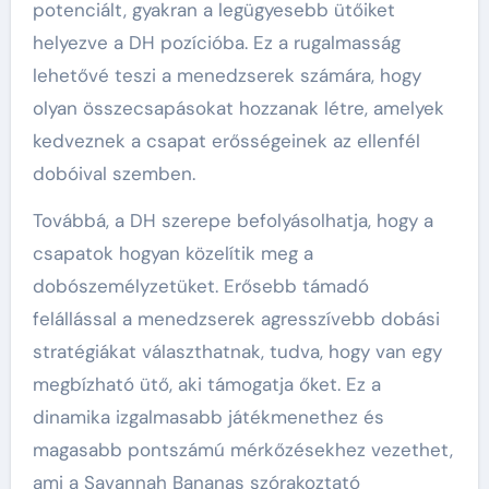
potenciált, gyakran a legügyesebb ütőiket
helyezve a DH pozícióba. Ez a rugalmasság
lehetővé teszi a menedzserek számára, hogy
olyan összecsapásokat hozzanak létre, amelyek
kedveznek a csapat erősségeinek az ellenfél
dobóival szemben.
Továbbá, a DH szerepe befolyásolhatja, hogy a
csapatok hogyan közelítik meg a
dobószemélyzetüket. Erősebb támadó
felállással a menedzserek agresszívebb dobási
stratégiákat választhatnak, tudva, hogy van egy
megbízható ütő, aki támogatja őket. Ez a
dinamika izgalmasabb játékmenethez és
magasabb pontszámú mérkőzésekhez vezethet,
ami a Savannah Bananas szórakoztató