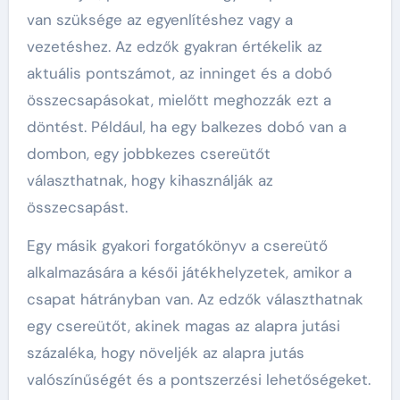
van szüksége az egyenlítéshez vagy a
vezetéshez. Az edzők gyakran értékelik az
aktuális pontszámot, az inninget és a dobó
összecsapásokat, mielőtt meghozzák ezt a
döntést. Például, ha egy balkezes dobó van a
dombon, egy jobbkezes csereütőt
választhatnak, hogy kihasználják az
összecsapást.
Egy másik gyakori forgatókönyv a csereütő
alkalmazására a késői játékhelyzetek, amikor a
csapat hátrányban van. Az edzők választhatnak
egy csereütőt, akinek magas az alapra jutási
százaléka, hogy növeljék az alapra jutás
valószínűségét és a pontszerzési lehetőségeket.