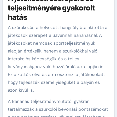
teljesítményére gyakorolt
hatás
A szórakozásra helyezett hangsúly átalakította a
játékosok szerepét a Savannah Bananasnál. A
játékosokat nemcsak sportteljesítményük
alapján értékelik, hanem a szurkolókkal való
interakciós képességük és a teljes
látványossághoz való hozzájárulásuk alapján is.
Ez a kettős elvárás arra ösztönzi a játékosokat,
hogy fejlesszék személyiségüket a pályán és
azon kívül is.
A Bananas teljesítménymutatói gyakran
tartalmazzák a szurkolói bevonási pontszámokat