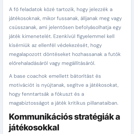
A fő feladatok közé tartozik, hogy jelezzék a
játékosoknak, mikor fussanak, álljanak meg vagy
csússzanak, ami jelentősen befolyásolhatja egy
játék kimenetelét. Ezenkívül figyelemmel kell
kísérniük az ellenfél védekezését, hogy
megalapozott döntéseket hozhassanak a futók
előrehaladásáról vagy megállításáról.
A base coachok emellett bátorítást és
motivációt is nyújtanak, segítve a játékosokat,
hogy fenntartsák a fókuszt és a
magabiztosságot a játék kritikus pillanataiban.
Kommunikációs stratégiák a
játékosokkal