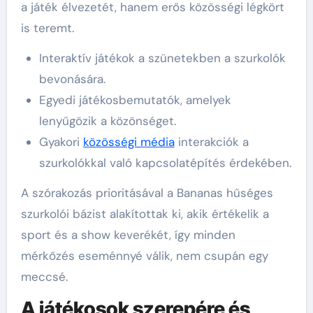
a játék élvezetét, hanem erős közösségi légkört
is teremt.
Interaktív játékok a szünetekben a szurkolók
bevonására.
Egyedi játékosbemutatók, amelyek
lenyűgözik a közönséget.
Gyakori
közösségi média
interakciók a
szurkolókkal való kapcsolatépítés érdekében.
A szórakozás prioritásával a Bananas hűséges
szurkolói bázist alakítottak ki, akik értékelik a
sport és a show keverékét, így minden
mérkőzés eseménnyé válik, nem csupán egy
meccsé.
A játékosok szerepére és