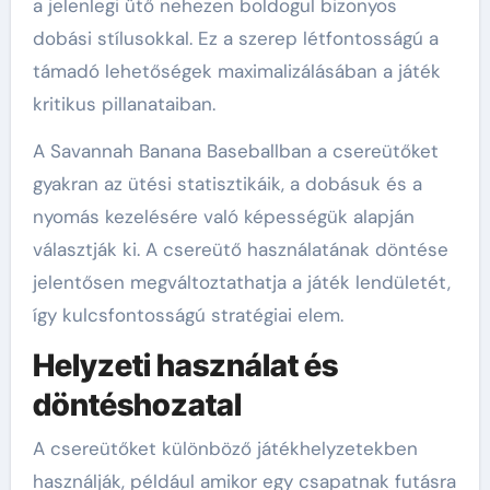
a jelenlegi ütő nehezen boldogul bizonyos
dobási stílusokkal. Ez a szerep létfontosságú a
támadó lehetőségek maximalizálásában a játék
kritikus pillanataiban.
A Savannah Banana Baseballban a csereütőket
gyakran az ütési statisztikáik, a dobásuk és a
nyomás kezelésére való képességük alapján
választják ki. A csereütő használatának döntése
jelentősen megváltoztathatja a játék lendületét,
így kulcsfontosságú stratégiai elem.
Helyzeti használat és
döntéshozatal
A csereütőket különböző játékhelyzetekben
használják, például amikor egy csapatnak futásra