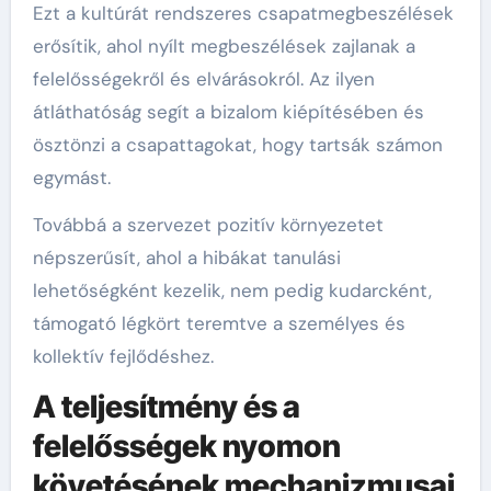
Ezt a kultúrát rendszeres csapatmegbeszélések
erősítik, ahol nyílt megbeszélések zajlanak a
felelősségekről és elvárásokról. Az ilyen
átláthatóság segít a bizalom kiépítésében és
ösztönzi a csapattagokat, hogy tartsák számon
egymást.
Továbbá a szervezet pozitív környezetet
népszerűsít, ahol a hibákat tanulási
lehetőségként kezelik, nem pedig kudarcként,
támogató légkört teremtve a személyes és
kollektív fejlődéshez.
A teljesítmény és a
felelősségek nyomon
követésének mechanizmusai