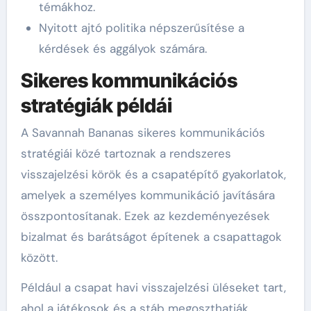
témákhoz.
Nyitott ajtó politika népszerűsítése a
kérdések és aggályok számára.
Sikeres kommunikációs
stratégiák példái
A Savannah Bananas sikeres kommunikációs
stratégiái közé tartoznak a rendszeres
visszajelzési körök és a csapatépítő gyakorlatok,
amelyek a személyes kommunikáció javítására
összpontosítanak. Ezek az kezdeményezések
bizalmat és barátságot építenek a csapattagok
között.
Például a csapat havi visszajelzési üléseket tart,
ahol a játékosok és a stáb megoszthatják