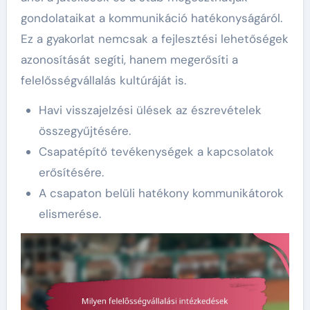
gondolataikat a kommunikáció hatékonyságáról.
Ez a gyakorlat nemcsak a fejlesztési lehetőségek
azonosítását segíti, hanem megerősíti a
felelősségvállalás kultúráját is.
Havi visszajelzési ülések az észrevételek
összegyűjtésére.
Csapatépítő tevékenységek a kapcsolatok
erősítésére.
A csapaton belüli hatékony kommunikátorok
elismerése.