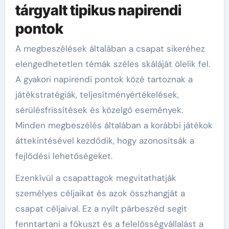
tárgyalt tipikus napirendi
pontok
A megbeszélések általában a csapat sikeréhez
elengedhetetlen témák széles skáláját ölelik fel.
A gyakori napirendi pontok közé tartoznak a
játékstratégiák, teljesítményértékelések,
sérülésfrissítések és közelgő események.
Minden megbeszélés általában a korábbi játékok
áttekintésével kezdődik, hogy azonosítsák a
fejlődési lehetőségeket.
Ezenkívül a csapattagok megvitathatják
személyes céljaikat és azok összhangját a
csapat céljaival. Ez a nyílt párbeszéd segít
fenntartani a fókuszt és a felelősségvállalást a