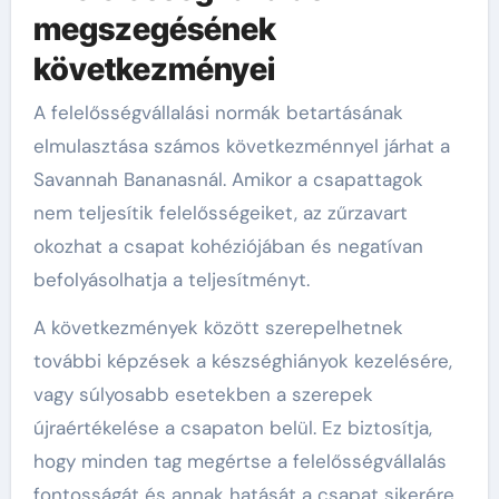
megszegésének
következményei
A felelősségvállalási normák betartásának
elmulasztása számos következménnyel járhat a
Savannah Bananasnál. Amikor a csapattagok
nem teljesítik felelősségeiket, az zűrzavart
okozhat a csapat kohéziójában és negatívan
befolyásolhatja a teljesítményt.
A következmények között szerepelhetnek
további képzések a készséghiányok kezelésére,
vagy súlyosabb esetekben a szerepek
újraértékelése a csapaton belül. Ez biztosítja,
hogy minden tag megértse a felelősségvállalás
fontosságát és annak hatását a csapat sikerére.