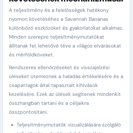
A teljesítmény és a felelősségek hatékony
nyomon követéséhez a Savannah Bananas
különböző eszközöket és gyakorlatokat alkalmaz.
Minden szerepre teljesítménymutatókat
állítanak fel, lehetővé téve a világos elvárásokat
és mérföldköveket.
Rendszeres ellenőrzéseket és visszajelzési
üléseket ütemeznek a haladás értékelésére és a
csapattagok által tapasztalt kihívások
kezelésére. Ezek az ülések segítenek mindenkit
összhangban tartani és a céljaikra
összpontosítani.
Teljesítménymutatók vizualizálására szolgáló