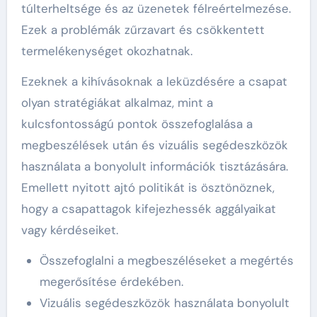
túlterheltsége és az üzenetek félreértelmezése.
Ezek a problémák zűrzavart és csökkentett
termelékenységet okozhatnak.
Ezeknek a kihívásoknak a leküzdésére a csapat
olyan stratégiákat alkalmaz, mint a
kulcsfontosságú pontok összefoglalása a
megbeszélések után és vizuális segédeszközök
használata a bonyolult információk tisztázására.
Emellett nyitott ajtó politikát is ösztönöznek,
hogy a csapattagok kifejezhessék aggályaikat
vagy kérdéseiket.
Összefoglalni a megbeszéléseket a megértés
megerősítése érdekében.
Vizuális segédeszközök használata bonyolult