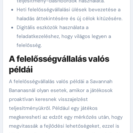
teljesítmény-dashbordok használata.
Heti felelősségvállalási ülések bevezetése a
haladás áttekintésére és új célok kitűzésére.
Digitális eszközök használata a
feladatkezeléshez, hogy világos legyen a
felelősség.
A felelősségvállalás valós
példái
A felelősségvállalás valós példái a Savannah
Bananasnál olyan esetek, amikor a játékosok
proaktívan keresnek visszajelzést
teljesítményükről. Például egy játékos
megkeresheti az edzőt egy mérkőzés után, hogy
megvitassák a fejlődési lehetőségeket, ezzel is