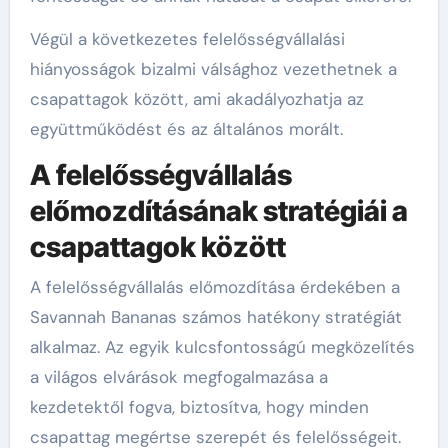
Végül a következetes felelősségvállalási
hiányosságok bizalmi válsághoz vezethetnek a
csapattagok között, ami akadályozhatja az
együttműködést és az általános morált.
A felelősségvállalás
előmozdításának stratégiái a
csapattagok között
A felelősségvállalás előmozdítása érdekében a
Savannah Bananas számos hatékony stratégiát
alkalmaz. Az egyik kulcsfontosságú megközelítés
a világos elvárások megfogalmazása a
kezdetektől fogva, biztosítva, hogy minden
csapattag megértse szerepét és felelősségeit.