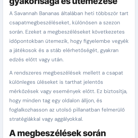
gyakorisága és ütemezése
A Savannah Bananas általában heti többször tart
csapatmegbeszéléseket, különösen a szezon
során. Ezeket a megbeszéléseket következetes
időpontokban ütemezik, hogy figyelembe vegyék
a játékosok és a stáb elérhetőségét, gyakran
edzés előtt vagy után.
A rendszeres megbeszélések mellett a csapat
különleges üléseket is tarthat jelentős
mérkőzések vagy események előtt. Ez biztosítja,
hogy minden tag egy oldalon álljon, és
foglalkozhasson az utolsó pillanatban felmerülő
stratégiákkal vagy aggályokkal.
A megbeszélések során