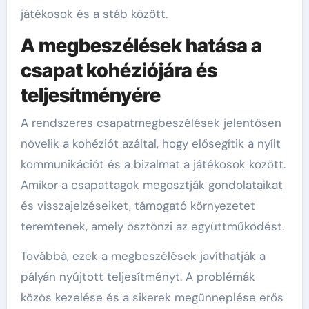
játékosok és a stáb között.
A megbeszélések hatása a
csapat kohéziójára és
teljesítményére
A rendszeres csapatmegbeszélések jelentősen
növelik a kohéziót azáltal, hogy elősegítik a nyílt
kommunikációt és a bizalmat a játékosok között.
Amikor a csapattagok megosztják gondolataikat
és visszajelzéseiket, támogató környezetet
teremtenek, amely ösztönzi az együttműködést.
Továbbá, ezek a megbeszélések javíthatják a
pályán nyújtott teljesítményt. A problémák
közös kezelése és a sikerek megünneplése erős