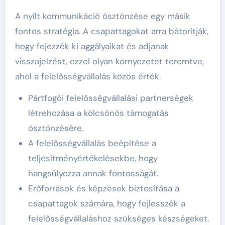
A nyílt kommunikáció ösztönzése egy másik
fontos stratégia. A csapattagokat arra bátorítják,
hogy fejezzék ki aggályaikat és adjanak
visszajelzést, ezzel olyan környezetet teremtve,
ahol a felelősségvállalás közös érték.
Pártfogói felelősségvállalási partnerségek
létrehozása a kölcsönös támogatás
ösztönzésére.
A felelősségvállalás beépítése a
teljesítményértékelésekbe, hogy
hangsúlyozza annak fontosságát.
Erőforrások és képzések biztosítása a
csapattagok számára, hogy fejlesszék a
felelősségvállaláshoz szükséges készségeket.