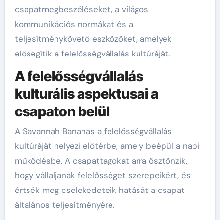
csapatmegbeszéléseket, a világos
kommunikációs normákat és a
teljesítménykövető eszközöket, amelyek
elősegítik a felelősségvállalás kultúráját.
A felelősségvállalás
kulturális aspektusai a
csapaton belül
A Savannah Bananas a felelősségvállalás
kultúráját helyezi előtérbe, amely beépül a napi
működésbe. A csapattagokat arra ösztönzik,
hogy vállaljanak felelősséget szerepeikért, és
értsék meg cselekedeteik hatását a csapat
általános teljesítményére.