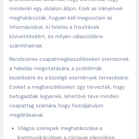
mindenki egy oldalon álljon. Ezek az irányelvek
meghatározzák, hogyan kell megosztani az
információkat, ki felelős a frissítések
közvetítéséért, és milyen válaszidőkre
számíthatnak.
Rendszeres csapatmegbeszéléseket ütemeznek
a haladás megvitatására, a problémák
kezelésére és a közelgő események tervezésére.
Ezeket a megbeszéléseket úgy tervezték, hogy
befogadóak legyenek, lehetővé téve minden
csapattag számára, hogy hozzájáruljon
meglátásaival.
Világos szerepek meghatározása a
kommunikációban a zűrzavar elkerülése