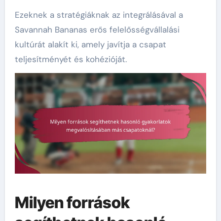
Ezeknek a stratégiáknak az integrálásával a
Savannah Bananas erős felelősségvállalási
kultúrát alakít ki, amely javítja a csapat
teljesítményét és kohézióját.
Milyen források