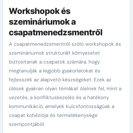
Workshopok és
szemináriumok a
csapatmenedzsmentről
A csapatmenedzsmentről szóló workshopok és
szemináriumok strukturált környezetet
biztosítanak a csapatok számára, hogy
megtanulják a legjobb gyakorlatokat és
fejlesszék az alapvető készségeket. Ezek az
ülések gyakran olyan témákat ölelnek fel, mint a
vezetés, a konfliktuskezelés és a hatékony
kommunikáció, amelyek kulcsfontosságúak a
csapat kohéziója és termelékenysége
szempontjából.