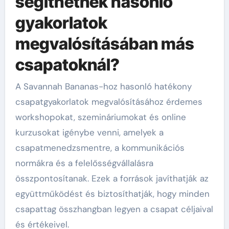
segíthetnek hasonló
gyakorlatok
megvalósításában más
csapatoknál?
A Savannah Bananas-hoz hasonló hatékony
csapatgyakorlatok megvalósításához érdemes
workshopokat, szemináriumokat és online
kurzusokat igénybe venni, amelyek a
csapatmenedzsmentre, a kommunikációs
normákra és a felelősségvállalásra
összpontosítanak. Ezek a források javíthatják az
együttműködést és biztosíthatják, hogy minden
csapattag összhangban legyen a csapat céljaival
és értékeivel.