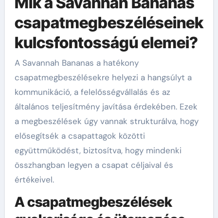
Mik a Savannah Bananas
csapatmegbeszéléseinek
kulcsfontosságú elemei?
A Savannah Bananas a hatékony
csapatmegbeszélésekre helyezi a hangsúlyt a
kommunikáció, a felelősségvállalás és az
általános teljesítmény javítása érdekében. Ezek
a megbeszélések úgy vannak strukturálva, hogy
elősegítsék a csapattagok közötti
együttműködést, biztosítva, hogy mindenki
összhangban legyen a csapat céljaival és
értékeivel.
A csapatmegbeszélések