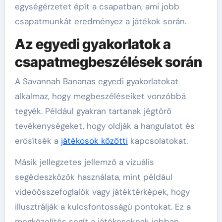
egységérzetet épít a csapatban, ami jobb
csapatmunkát eredményez a játékok során.
Az egyedi gyakorlatok a
csapatmegbeszélések során
A Savannah Bananas egyedi gyakorlatokat
alkalmaz, hogy megbeszéléseiket vonzóbbá
tegyék. Például gyakran tartanak jégtörő
tevékenységeket, hogy oldják a hangulatot és
erősítsék a
játékosok közötti
kapcsolatokat.
Másik jellegzetes jellemző a vizuális
segédeszközök használata, mint például
videóösszefoglalók vagy játéktérképek, hogy
illusztrálják a kulcsfontosságú pontokat. Ez a
megközelítés segít a játékosoknak jobban