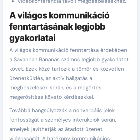
Videokonferencia távoli megbeszélésekhez.
A világos kommunikáció
fenntartásának legjobb
gyakorlatai
A világos kommunikáció fenntartása érdekében
a Savannah Bananas számos legjobb gyakorlatot
követ. Ezek közé tartozik a tömör és közvetlen
üzenetküldés, az aktív hallgatás a
megbeszélések során, és a megértés
megerősítése követő kérdésekkel.
Továbbá hangsúlyozzák a nonverbális jelek
fontosságát a személyes interakciók során,
amelyek javíthatják az átadott üzenet
világosságát. A hatékony kommunikációs