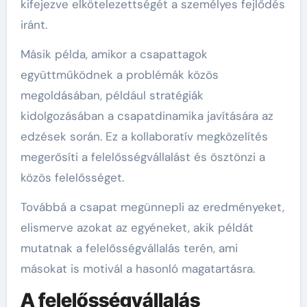
kifejezve elkötelezettségét a személyes fejlődés
iránt.
Másik példa, amikor a csapattagok
együttműködnek a problémák közös
megoldásában, például stratégiák
kidolgozásában a csapatdinamika javítására az
edzések során. Ez a kollaboratív megközelítés
megerősíti a felelősségvállalást és ösztönzi a
közös felelősséget.
Továbbá a csapat megünnepli az eredményeket,
elismerve azokat az egyéneket, akik példát
mutatnak a felelősségvállalás terén, ami
másokat is motivál a hasonló magatartásra.
A felelősségvállalás