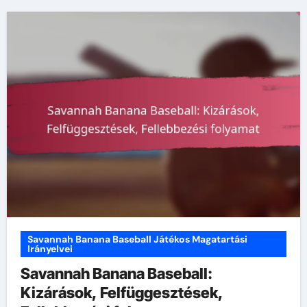
Savannah Banana Baseball Játékos Magatartási
Irányelvei
Savannah Banana Baseball:
Kizárások, Felfüggesztések,