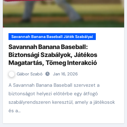
Savannah Banana Baseball Játék Szabályai
Savannah Banana Baseball:
Biztonsági Szabályok, Játékos
Magatartás, Tömeg Interakció
Gábor Szabó
Jan 16, 2026
A Savannah Banana Baseball szervezet a
biztonságot helyezi előtérbe egy átfogó
szabályrendszeren keresztül, amely a játékosok
és a…