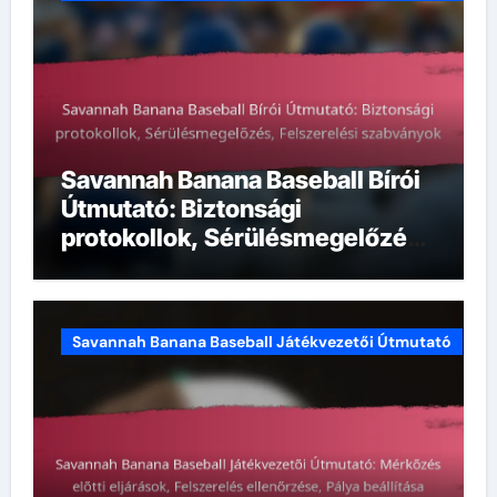
Savannah Banana Baseball Bírói
Útmutató: Biztonsági
protokollok, Sérülésmegelőzés,
Felszerelési szabványok
Savannah Banana Baseball Játékvezetői Útmutató