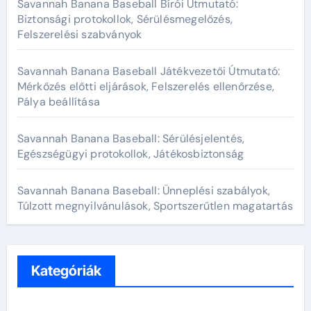
:
Savannah Banana Baseball Bírói Útmutató:
Biztonsági protokollok, Sérülésmegelőzés,
Felszerelési szabványok
Savannah Banana Baseball Játékvezetői Útmutató:
Mérkőzés előtti eljárások, Felszerelés ellenőrzése,
Pálya beállítása
Savannah Banana Baseball: Sérülésjelentés,
Egészségügyi protokollok, Játékosbiztonság
Savannah Banana Baseball: Ünneplési szabályok,
Túlzott megnyilvánulások, Sportszerűtlen magatartás
Kategóriák