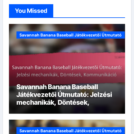
You Missed
Savannah Banana Baseball Játékvezetői Útmutató
Savannah Banana Baseball
Játékvezetői Útmutató: Jelzési
mechanikák, Döntések,
Kommunikáció
Savannah Banana Baseball Játékvezetői Útmutató