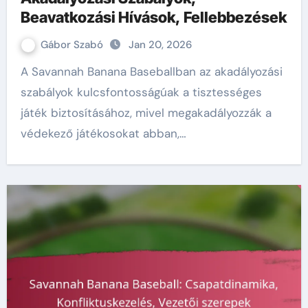
Beavatkozási Hívások, Fellebbezések
Gábor Szabó
Jan 20, 2026
A Savannah Banana Baseballban az akadályozási
szabályok kulcsfontosságúak a tisztességes
játék biztosításához, mivel megakadályozzák a
védekező játékosokat abban,…