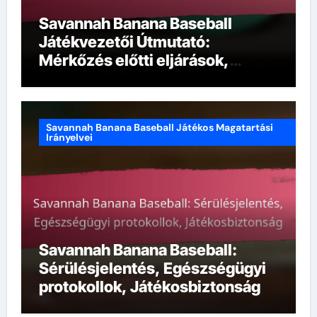
Savannah Banana Baseball
Játékvezetői Útmutató:
Mérkőzés előtti eljárások,
Felszerelés ellenőrzése, Pálya
beállítása
Savannah Banana Baseball Játékos Magatartási
Irányelvei
Savannah Banana Baseball:
Sérülésjelentés, Egészségügyi
protokollok, Játékosbiztonság