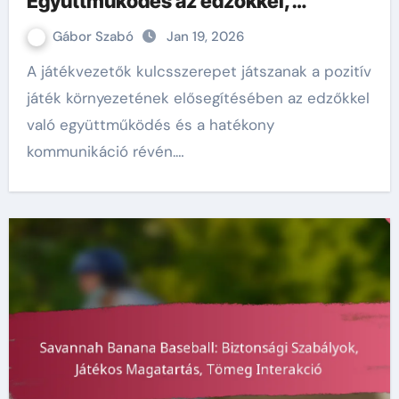
Együttműködés az edzőkkel,
Kommunikáció, Játék folyamata
Gábor Szabó
Jan 19, 2026
A játékvezetők kulcsszerepet játszanak a pozitív
játék környezetének elősegítésében az edzőkkel
való együttműködés és a hatékony
kommunikáció révén.…